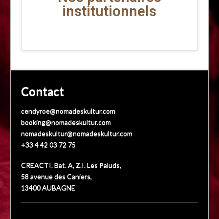
institutionnels
Contact
cendyroe@nomadeskultur.com
booking@nomadeskultur.com
nomadeskultur@nomadeskultur.com
+33 4 42 03 72 75
CREACTI. Bat. A, Z.I. Les Paluds,
58 avenue des Caniers,
13400 AUBAGNE