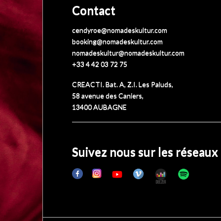
Contact
cendyroe@nomadeskultur.com
booking@nomadeskultur.com
nomadeskultur@nomadeskultur.com
+33 4 42 03 72 75
CREACTI. Bat. A, Z.I. Les Paluds,
58 avenue des Caniers,
13400 AUBAGNE
Suivez nous sur les réseaux