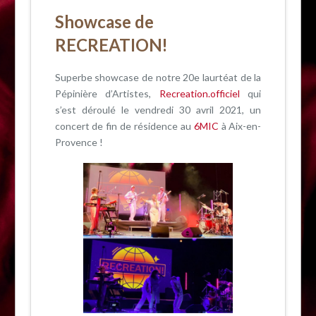
Showcase de
RECREATION!
Superbe showcase de notre 20e laurtéat de la
Pépinière d’Artistes,
Recreation.officiel
qui
s’est déroulé le vendredi 30 avril 2021, un
concert de fin de résidence au
6MIC
à Aix-en-
Provence !